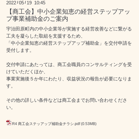
2022
05
19 10:45
/
/
【商工会】中小企業知恵の経営ステップアッ
プ事業補助金のご案内
宇治田原町内の中小企業等が実施する経営改善などに繋がる
工夫を凝らした取組を支援するため、
「中小企業知恵の経営ステップアップ補助金」を交付申請を
受付します。
交付申請にあたっては、商工会職員のコンサルティングを受
けていただくほか、
事業実施後５か年にわたり、収益状況の報告が必要になりま
す。
その他の詳しい条件などは商工会までお問い合わせくださ
い。
R4 商工会ステッアップ補助金チラシ.pdf
(0.53MB)