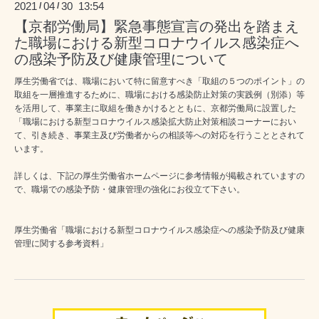
2021
04
30 13:54
/
/
【京都労働局】緊急事態宣言の発出を踏まえ
た職場における新型コロナウイルス感染症へ
の感染予防及び健康管理について
厚生労働省では、職場において特に留意すべき「取組の５つのポイント」の
取組を一層推進するために、職場における感染防止対策の実践例（別添）等
を活用して、事業主に取組を働きかけるとともに、京都労働局に設置した
「職場における新型コロナウイルス感染拡大防止対策相談コーナーにおい
て、引き続き、事業主及び労働者からの相談等への対応を行うこととされて
います。
詳しくは、下記の厚生労働省ホームページに参考情報が掲載されていますの
で、職場での感染予防・健康管理の強化にお役立て下さい。
厚生労働省「職場における新型コロナウイルス感染症への感染予防及び健康
管理に関する参考資料」