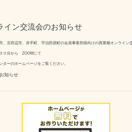
ンライン交流会のお知らせ
市、京田辺市、井手町、宇治田原町の会員事業所様向けの異業種オンライン
３０分から ZOOMにて
ンターのホームページをご覧ください。
のお知らせ