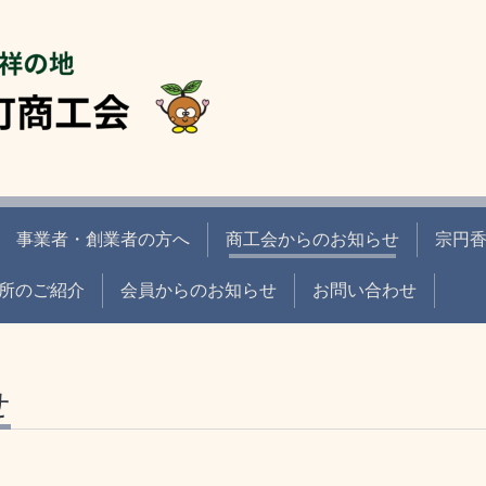
事業者・創業者の方へ
商工会からのお知らせ
宗円
所のご紹介
会員からのお知らせ
お問い合わせ
せ