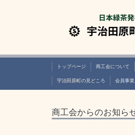
トップページ
商工会について
宇治田原町の見どころ
会員事業
商工会からのお知ら