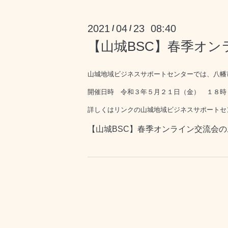
2021
04
23 08:40
/
/
【山城BSC】春季オ
山城地域ビジネスサポートセンターでは、八幡
開催日時 令和３年５月２１日（金） １８時
詳しくはリンクの山城地域ビジネスサポートセ
【山城BSC】春季オンライン交流会